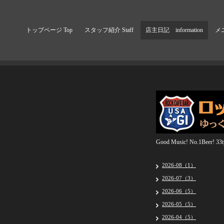
トップページ Top
スタッフ紹介 Staff
店主日記 information
メニ
Good Music! No.1Beer! 33ty
2026-08（1）
2026-07（3）
2026-06（5）
2026-05（5）
2026-04（5）