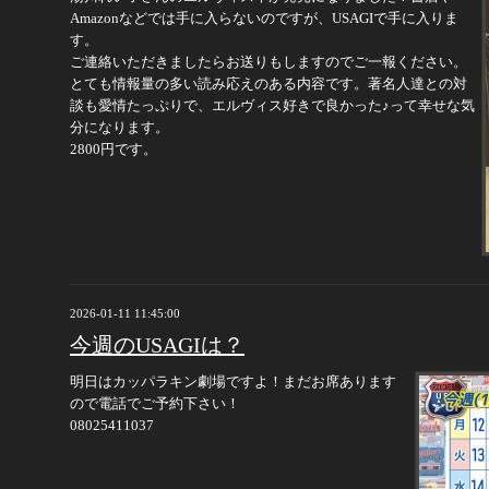
Amazonなどでは手に入らないのですが、USAGIで手に入りま
す。
ご連絡いただきましたらお送りもしますのでご一報ください。
とても情報量の多い読み応えのある内容です。著名人達との対
談も愛情たっぷりで、エルヴィス好きで良かった♪って幸せな気
分になります。
2800円です。
2026-01-11 11:45:00
今週のUSAGIは？
明日はカッパラキン劇場ですよ！まだお席あります
ので電話でご予約下さい！
08025411037