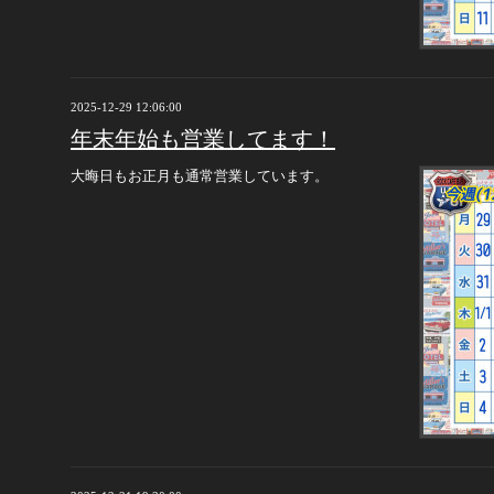
2025-12-29 12:06:00
年末年始も営業してます！
大晦日もお正月も通常営業しています。