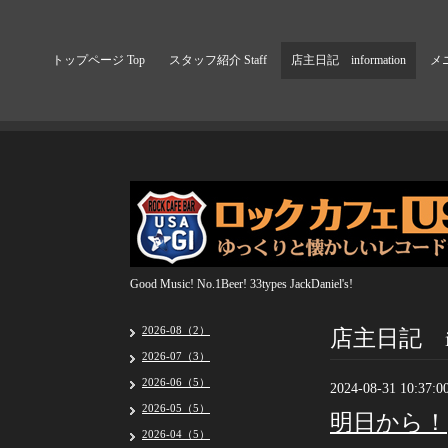
トップページ Top
スタッフ紹介 Staff
店主日記 information
メニ
Good Music! No.1Beer! 33types JackDaniel's!
店主日記 inf
2026-08（2）
2026-07（3）
2026-06（5）
2024-08-31 10:37:0
2026-05（5）
明日から！
2026-04（5）