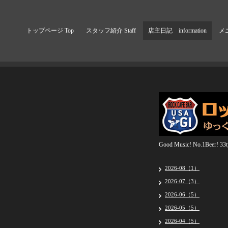
トップページ Top
スタッフ紹介 Staff
店主日記 information
メニ
Good Music! No.1Beer! 33ty
2026-08（1）
2026-07（3）
2026-06（5）
2026-05（5）
2026-04（5）