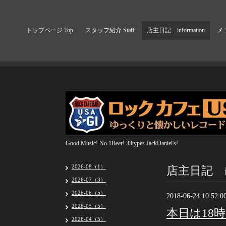
トップページ Top
スタッフ紹介 Staff
店主日記 information
メニ
Good Music! No.1Beer! 33types JackDaniel's!
店主日記 inf
2026-08（1）
2026-07（3）
2026-06（5）
2018-06-24 10:52:0
2026-05（5）
本日は18
2026-04（5）