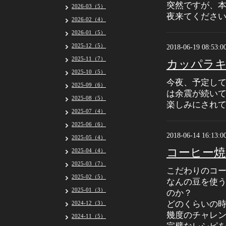
突然ですが、本
2026-03（5）
夜来てくださ
2026-02（4）
2026-01（5）
2025-12（5）
2018-06-19 08:53:0
2025-11（7）
カッパラキ
2025-10（5）
今夜、予定して
2025-09（6）
は余震が続い
2025-08（5）
楽しみにされ
2025-07（4）
2025-06（6）
2018-06-14 16:13:0
2025-05（4）
コーヒー焼
2025-04（4）
2025-03（7）
こだわりのコ
2025-02（5）
なんの豆を使
2025-01（3）
のか？
どのくらいの
2024-12（3）
幾度のチャレ
2024-11（5）