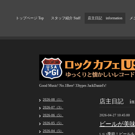
トップページ Top
スタッフ紹介 Staff
店主日記 information
メニ
Good Music! No.1Beer! 33types JackDaniel's!
店主日記 info
2026-08（1）
2026-07（3）
2026-06（5）
2026-04-27 10:45:00
ビールが美
2026-05（5）
2026-04（5）
いい季節！ビールを