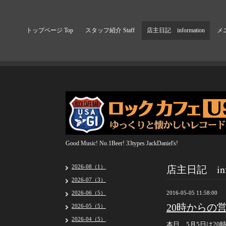
トップページ Top
スタッフ紹介 Staff
店主日記 information
メニ
Good Music! No.1Beer! 33types JackDaniel's!
店主日記 info
2026-08（1）
2026-07（3）
2026-06（5）
2016-05-05 11:58:00
20時からの
2026-05（5）
2026-04（5）
本日、5月5日は2