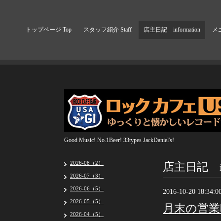
トップページ Top
スタッフ紹介 Staff
店主日記 information
メニ
Good Music! No.1Beer! 33types JackDaniel's!
店主日記 inf
2026-08（2）
2026-07（3）
2026-06（5）
2016-10-20 18:34:0
2026-05（5）
月末の営業
2026-04（5）