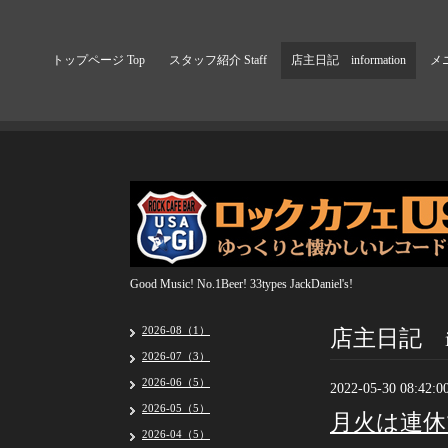
トップページ Top
スタッフ紹介 Staff
店主日記 information
メニ
Good Music! No.1Beer! 33types JackDaniel's!
店主日記 inf
2026-08（1）
2026-07（3）
2026-06（5）
2022-05-30 08:42:0
2026-05（5）
月火は連休
2026-04（5）