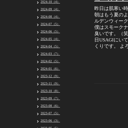
2024-10（4）
昨日は肌寒い
2024-09（4）
朝はもう夏のよ
2024-08（4）
ルデンウィー
2024-07（5）
僕はスモーク
2024-06（5）
臭いです。（笑
2024-05（4）
日USAGIに
くりです。 よ
2024-04（5）
2024-03（7）
2024-02（5）
2024-01（6）
2023-12（9）
2023-11（9）
2023-10（8）
2023-09（7）
2023-08（6）
2023-07（5）
2023-06（3）