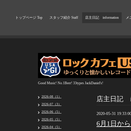
トップページ Top
スタッフ紹介 Staff
店主日記 information
メニ
Good Music! No.1Beer! 33types JackDaniel's!
店主日記 inf
2026-08（1）
2026-07（3）
2026-06（5）
2020-05-31 19:33:0
2026-05（5）
6月1日か
2026-04（5）