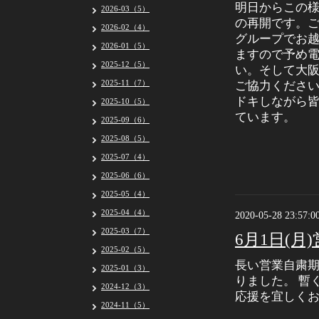
明日からこの様
2026-03（5）
の再開です。
2026-02（4）
グループでお
2026-01（5）
ますので予め
2025-12（5）
い。そして大
2025-11（7）
ご協力ください
ドキしながら
2025-10（5）
ています。
2025-09（6）
2025-08（5）
2025-07（4）
2025-06（6）
2025-05（4）
2025-04（4）
2020-05-28 23:57:0
2025-03（7）
6月1日(
2025-02（5）
長い営業自粛期
2025-01（3）
りました。 暫
2024-12（3）
応援を宜しく
2024-11（5）