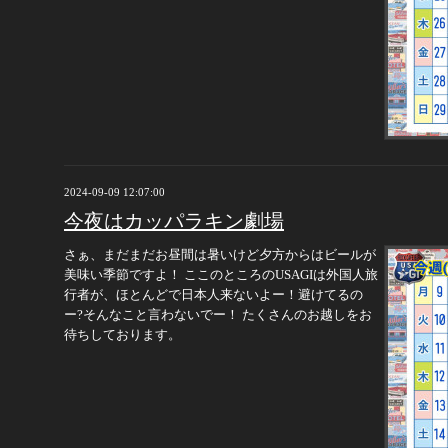
2024-09-09 12:07:00
今夜はカッパラキン劇場
さぁ、まだまだお昼間は暑いけど夕方からはビールが
美味い季節ですよ！ ここのところのUSAGIは外国人旅
行者が、ほとんどで日本人来ないよー！避けてるの
ー?そんなこと言わないでー！ たくさんのお越しをお
待ちしております。