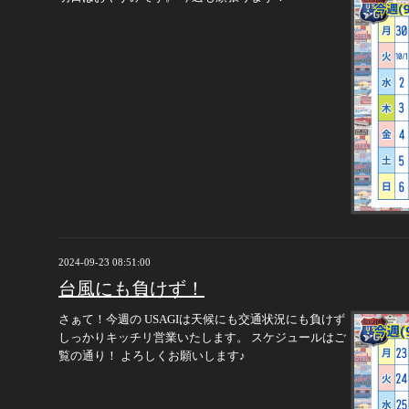
2024-09-23 08:51:00
台風にも負けず！
さぁて！今週の USAGIは天候にも交通状況にも負けず
しっかりキッチリ営業いたします。 スケジュールはご
覧の通り！ よろしくお願いします♪