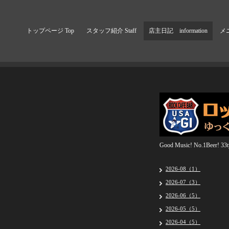
トップページ Top
スタッフ紹介 Staff
店主日記 information
メニ
Good Music! No.1Beer! 33ty
2026-08（1）
2026-07（3）
2026-06（5）
2026-05（5）
2026-04（5）