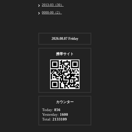
2013-03（30）
0000-00（2）
2026.08.07 Friday
携帯サイト
カウンター
Today:
856
Yesterday:
1600
Total:
2133109