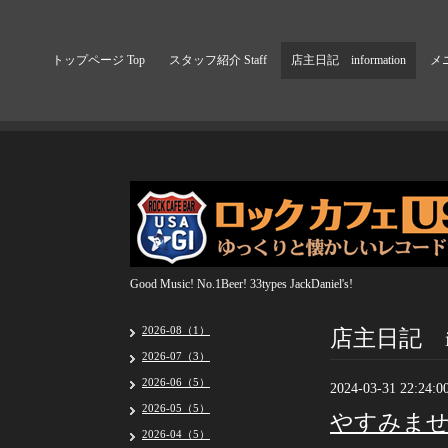
トップページ Top
スタッフ紹介 Staff
店主日記 information
メニ
Good Music! No.1Beer! 33types JackDaniel's!
店主日記 inf
2026-08（1）
2026-07（3）
2026-06（5）
2024-03-31 22:24:0
2026-05（5）
やすみま
2026-04（5）