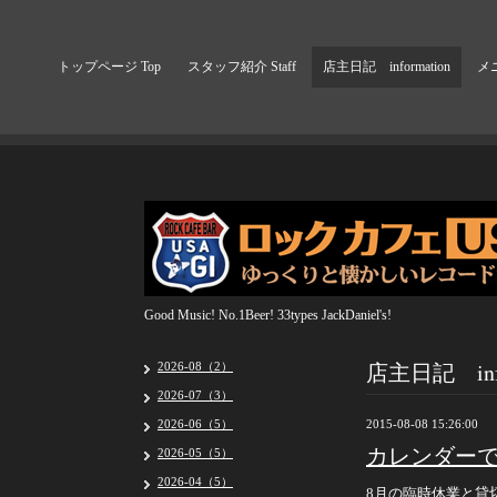
トップページ Top
スタッフ紹介 Staff
店主日記 information
メニ
Good Music! No.1Beer! 33types JackDaniel's!
店主日記 info
2026-08（2）
2026-07（3）
2026-06（5）
2015-08-08 15:26:00
カレンダー
2026-05（5）
2026-04（5）
8月の臨時休業と貸