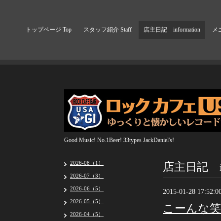
トップページ Top
スタッフ紹介 Staff
店主日記 information
メニ
Good Music! No.1Beer! 33types JackDaniel's!
店主日記 inf
2026-08（1）
2026-07（3）
2026-06（5）
2015-01-28 17:52:0
2026-05（5）
こーんな
2026-04（5）