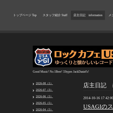
トップページ Top
スタッフ紹介 Staff
店主日記 information
メニ
Good Music! No.1Beer! 33types JackDaniel's!
店主日記 inf
2026-08（1）
2026-07（3）
2026-06（5）
2014-10-16 17:42:0
2026-05（5）
USAGI
2026-04（5）