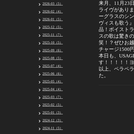
来月、11月23
2026-03（5）
ライヴがありま
2026-02（4）
ーグラスのシ
2026-01（5）
ヴィスも歌う
2025-12（5）
品！ボイスト
2025-11（7）
スの歌は驚き
笑！？ぜひお越
2025-10（5）
チャージ1500
2025-09（6）
本日も、USA
2025-08（5）
す！！！！！ヨ
2025-07（4）
以上、ペラペ
2025-06（6）
た。
2025-05（4）
2025-04（4）
2025-03（7）
2025-02（5）
2025-01（3）
2024-12（3）
2024-11（5）