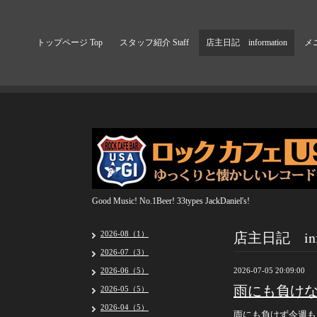
トップページ Top
スタッフ紹介 Staff
店主日記 information
メニ
Good Music! No.1Beer! 33types JackDaniel's!
店主日記 info
2026-08（1）
2026-07（3）
2026-06（5）
2026-07-05 20:09:00
雨にも負け
2026-05（5）
2026-04（5）
雨にも負けず今週も