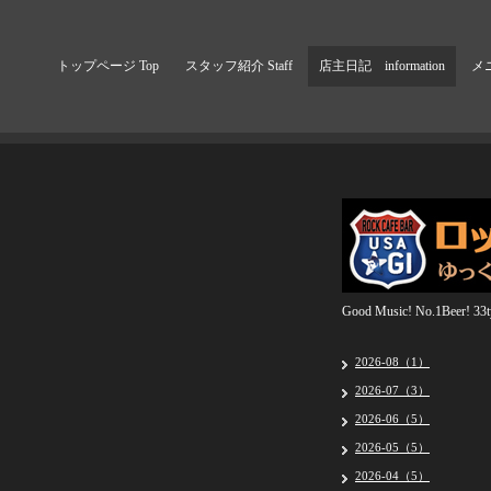
トップページ Top
スタッフ紹介 Staff
店主日記 information
メニ
Good Music! No.1Beer! 33ty
2026-08（1）
2026-07（3）
2026-06（5）
2026-05（5）
2026-04（5）