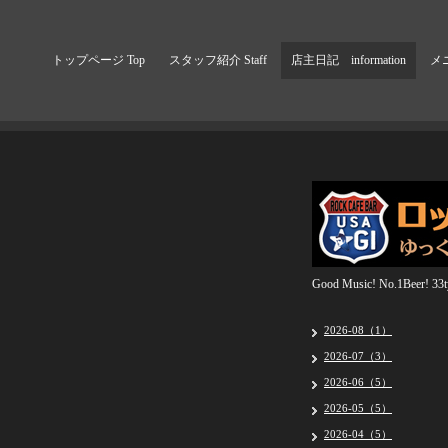
トップページ Top
スタッフ紹介 Staff
店主日記 information
メニ
Good Music! No.1Beer! 33ty
2026-08（1）
2026-07（3）
2026-06（5）
2026-05（5）
2026-04（5）