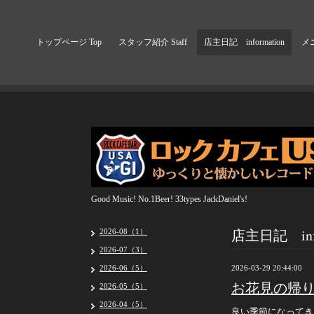
トップページ Top
スタッフ紹介 Staff
店主日記 information
メニ
Good Music! No.1Beer! 33types JackDaniel's!
店主日記 info
2026-08（1）
2026-07（3）
2026-06（5）
2026-03-29 20:44:00
お花見の帰
2026-05（5）
2026-04（5）
良い季節になってき