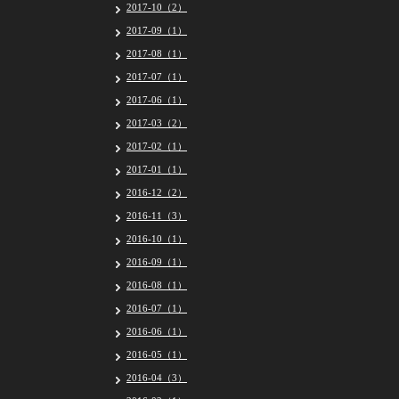
2017-10（2）
2017-09（1）
2017-08（1）
2017-07（1）
2017-06（1）
2017-03（2）
2017-02（1）
2017-01（1）
2016-12（2）
2016-11（3）
2016-10（1）
2016-09（1）
2016-08（1）
2016-07（1）
2016-06（1）
2016-05（1）
2016-04（3）