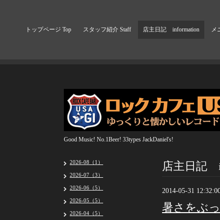
トップページ Top
スタッフ紹介 Staff
店主日記 information
メニ
Good Music! No.1Beer! 33types JackDaniel's!
店主日記 inf
2026-08（1）
2026-07（3）
2026-06（5）
2014-05-31 12:32:0
2026-05（5）
暑さをぶ
2026-04（5）