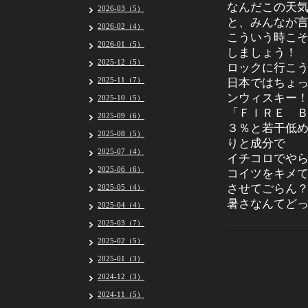
なんだこの天
2026-03（5）
と、みんなが
2026-02（4）
こういう時こ
2026-01（5）
しましょう！
2025-12（5）
ロックに行こ
2025-11（7）
日本ではちょ
ンウィスキー
2025-10（5）
「ＦＩＲＥ 
2025-09（6）
３％と若干低
2025-08（5）
りと成分で
2025-07（4）
イチコロでや
2025-06（6）
コイツをキメ
させてごらん
2025-05（4）
暑さなんてど
2025-04（4）
2025-03（7）
2025-02（5）
2025-01（3）
2024-12（3）
2024-11（5）