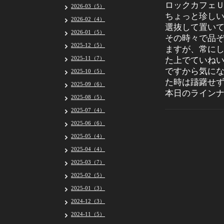
ロックカフェ
2026-03（5）
ちょっと珍し
2026-02（4）
選抜して置い
2026-01（5）
その時々で品
2025-12（5）
ますが、常に
2025-11（7）
た上でていね
ですから気に
2025-10（5）
た時は躊躇せ
2025-09（6）
本日のライン
2025-08（5）
2025-07（4）
2025-06（6）
2025-05（4）
2025-04（4）
2025-03（7）
2025-02（5）
2025-01（3）
2024-12（3）
2024-11（5）