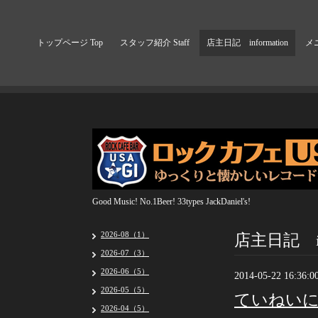
トップページ Top
スタッフ紹介 Staff
店主日記 information
メニ
Good Music! No.1Beer! 33types JackDaniel's!
店主日記 inf
2026-08（1）
2026-07（3）
2026-06（5）
2014-05-22 16:36:0
2026-05（5）
ていねい
2026-04（5）