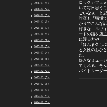
ロックカフェ
2026-03（5）
いて毎日思う
2026-02（4）
ごいなぁ、と
2026-01（5）
昨夜も「職場
2025-12（5）
かりでこんな
2025-11（7）
好きなエルヴ
ードの話を店
2025-10（5）
に浸る方や
2025-09（6）
「ほんま久し
2025-08（5）
と女性のおひ
2025-07（4）
た。
2025-06（6）
好きなミュー
てくれる。そ
2025-05（4）
バイトリーダ
2025-04（4）
2025-03（7）
2025-02（5）
2025-01（3）
2024-12（3）
2024-11（5）