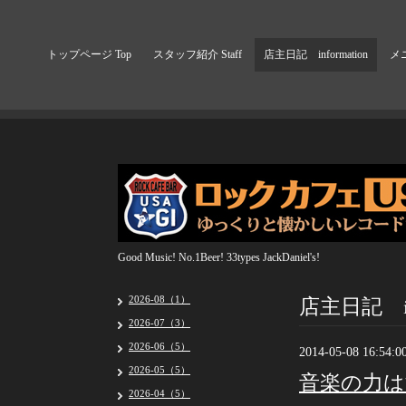
トップページ Top
スタッフ紹介 Staff
店主日記 information
メニ
Good Music! No.1Beer! 33types JackDaniel's!
店主日記 inf
2026-08（1）
2026-07（3）
2026-06（5）
2014-05-08 16:54:0
2026-05（5）
音楽の力
2026-04（5）