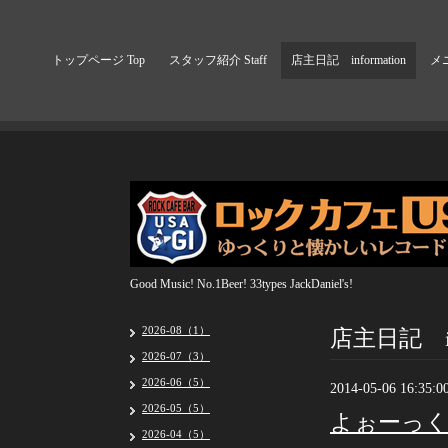
トップページ Top
スタッフ紹介 Staff
店主日記 information
メニ
Good Music! No.1Beer! 33types JackDaniel's!
店主日記 inf
2026-08（1）
2026-07（3）
2026-06（5）
2014-05-06 16:35:0
2026-05（5）
よぉーっ
2026-04（5）