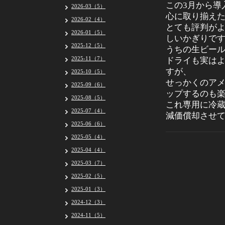
この3月から導
2026-03（5）
心に取り揃え
2026-02（4）
とても評判が
2026-01（5）
しいかぎりで
2025-12（5）
うちの生ビー
2025-11（7）
ドライも実は
すが、
2025-10（5）
せっかくのア
2025-09（6）
ップするのも
2025-08（5）
これ専用に冷
2025-07（4）
減価償却させ
2025-06（6）
2025-05（4）
2025-04（4）
2025-03（7）
2025-02（5）
2025-01（3）
2024-12（3）
2024-11（5）