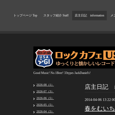
トップページ Top
スタッフ紹介 Staff
店主日記 information
メニ
Good Music! No.1Beer! 33types JackDaniel's!
店主日記 inf
2026-08（1）
2026-07（3）
2026-06（5）
2014-04-06 13:22:0
2026-05（5）
春をむい
2026-04（5）