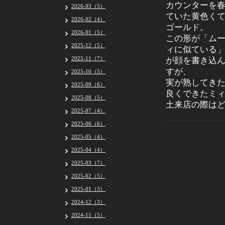
カウンターを
2026-03（5）
ていた黄色く
2026-02（4）
ゴールド。
2026-01（5）
この形が「ム
2025-12（5）
ィに似ている
2025-11（7）
が顔を書き込
すが、
2025-10（5）
実が熟してき
2025-09（6）
良くできたミ
2025-08（5）
土来店の際は
2025-07（4）
2025-06（6）
2025-05（4）
2025-04（4）
2025-03（7）
2025-02（5）
2025-01（3）
2024-12（3）
2024-11（5）