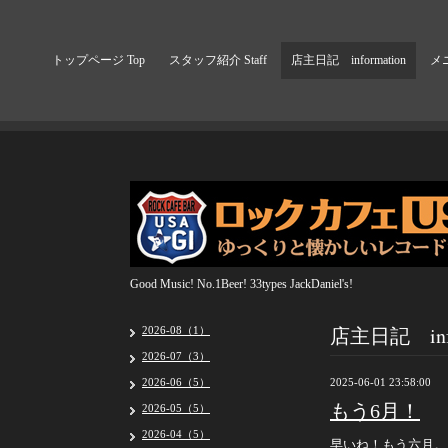
トップページ Top
スタッフ紹介 Staff
店主日記 information
メニ
Good Music! No.1Beer! 33types JackDaniel's!
店主日記 info
2026-08（1）
2026-07（3）
2026-06（5）
2025-06-01 23:58:00
もう6月！
2026-05（5）
2026-04（5）
早いね！もう六月。