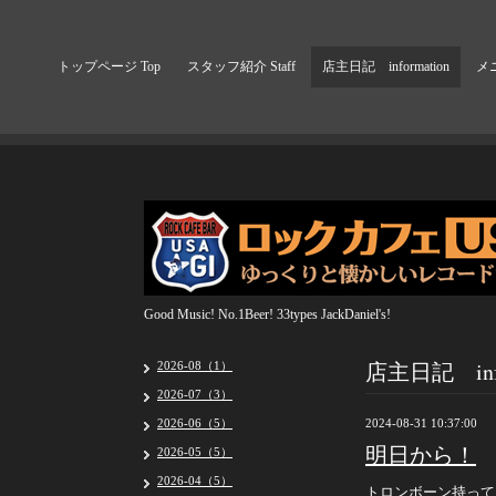
トップページ Top
スタッフ紹介 Staff
店主日記 information
メニ
Good Music! No.1Beer! 33types JackDaniel's!
店主日記 info
2026-08（1）
2026-07（3）
2026-06（5）
2024-08-31 10:37:00
明日から！
2026-05（5）
2026-04（5）
トロンボーン持ってま