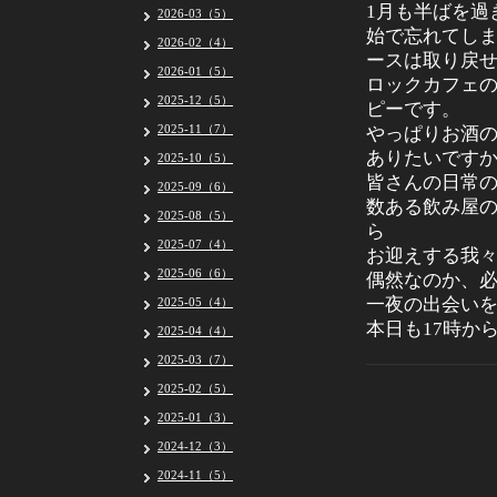
1月も半ばを過
2026-03（5）
始で忘れてし
2026-02（4）
ースは取り戻せ
2026-01（5）
ロックカフェ
2025-12（5）
ピーです。
2025-11（7）
やっぱりお酒
ありたいです
2025-10（5）
皆さんの日常
2025-09（6）
数ある飲み屋の
2025-08（5）
ら
2025-07（4）
お迎えする我々
2025-06（6）
偶然なのか、必
一夜の出会い
2025-05（4）
本日も17時か
2025-04（4）
2025-03（7）
2025-02（5）
2025-01（3）
2024-12（3）
2024-11（5）