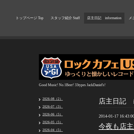
トップページ Top
スタッフ紹介 Staff
店主日記 information
メニ
Good Music! No.1Beer! 33types JackDaniel's!
店主日記 inf
2026-08（2）
2026-07（3）
2026-06（5）
2014-01-17 16:43:0
2026-05（5）
今夜も店
2026-04（5）