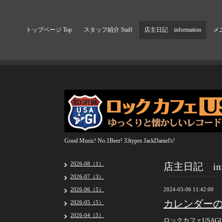
トップページ Top
スタッフ紹介 Staff
店主日記 information
メニ
Good Music! No.1Beer! 33types JackDaniel's!
店主日記 info
2026-08（1）
2026-07（3）
2026-06（5）
2024-03-06 11:42:00
カレンダー
2026-05（5）
2026-04（5）
ロックカフェUSAG