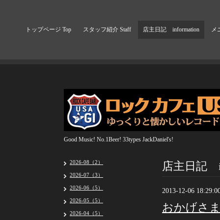
トップページ Top
スタッフ紹介 Staff
店主日記 information
メニ
Good Music! No.1Beer! 33types JackDaniel's!
店主日記 inf
2026-08（2）
2026-07（3）
2026-06（5）
2013-12-06 18:29:0
2026-05（5）
おかげさま
2026-04（5）