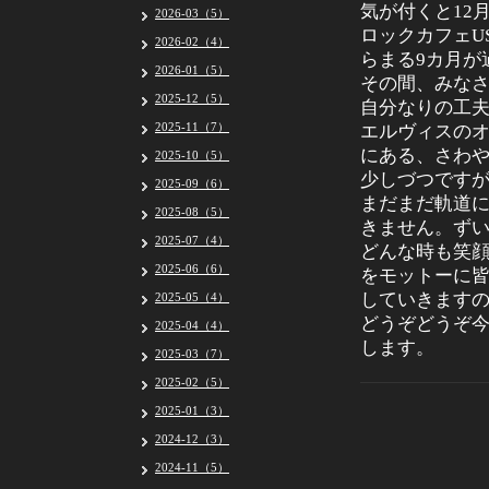
気が付くと12
2026-03（5）
ロックカフェU
2026-02（4）
らまる9カ月が
2026-01（5）
その間、みな
2025-12（5）
自分なりの工
2025-11（7）
エルヴィスの
にある、さわ
2025-10（5）
少しづつです
2025-09（6）
まだまだ軌道
2025-08（5）
きません。ず
2025-07（4）
どんな時も笑
2025-06（6）
をモットーに
していきます
2025-05（4）
どうぞどうぞ
2025-04（4）
します。
2025-03（7）
2025-02（5）
2025-01（3）
2024-12（3）
2024-11（5）