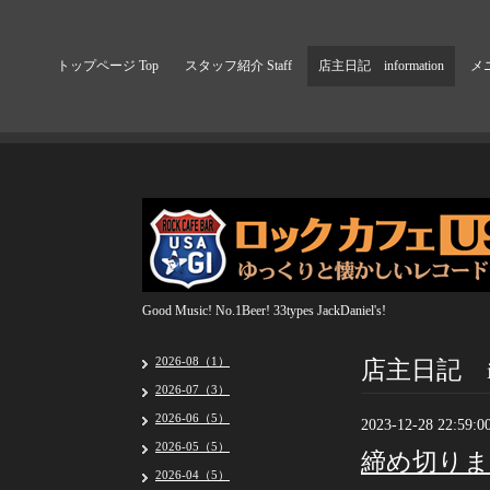
トップページ Top
スタッフ紹介 Staff
店主日記 information
メニ
Good Music! No.1Beer! 33types JackDaniel's!
店主日記 inf
2026-08（1）
2026-07（3）
2026-06（5）
2023-12-28 22:59:0
2026-05（5）
締め切りま
2026-04（5）