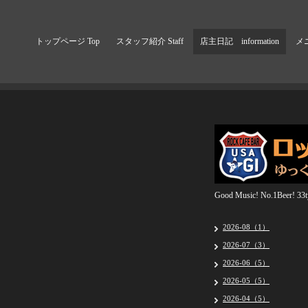
トップページ Top
スタッフ紹介 Staff
店主日記 information
メニ
Good Music! No.1Beer! 33ty
2026-08（1）
2026-07（3）
2026-06（5）
2026-05（5）
2026-04（5）