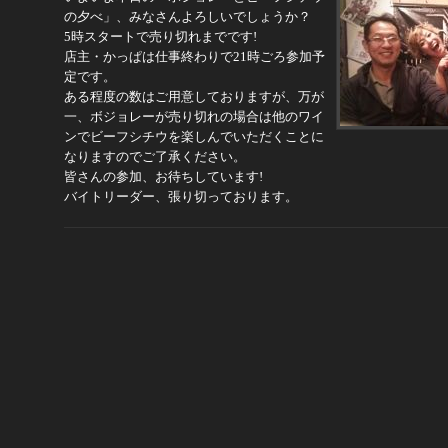
の夕べ」、みなさんよろしいでしょうか？
5時スタートで売り切れまでです!
店主・かっぱは仕事終わりで21時ごろ参加予
定です。
ある程度の数はご用意しておりますが、万が
一、ボジョレーが売り切れの場合は他のワイ
ンでビーフシチウを楽しんでいただくことに
なりますのでご了承ください。
皆さんの参加、お待ちしています!
バイトリーダー、張り切っております。