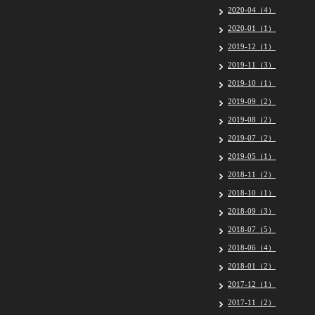
2020-04（4）
2020-01（1）
2019-12（1）
2019-11（3）
2019-10（1）
2019-09（2）
2019-08（2）
2019-07（2）
2019-05（1）
2018-11（2）
2018-10（1）
2018-09（3）
2018-07（5）
2018-06（4）
2018-01（2）
2017-12（1）
2017-11（2）