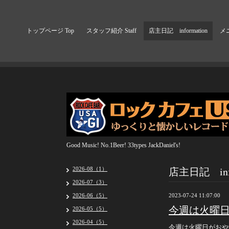
トップページ Top
スタッフ紹介 Staff
店主日記 information
メニ
Good Music! No.1Beer! 33types JackDaniel's!
店主日記 info
2026-08（1）
2026-07（3）
2026-06（5）
2023-07-24 11:07:00
今週は火曜
2026-05（5）
2026-04（5）
今週は火曜日がおや