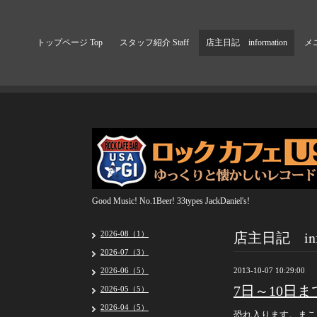
トップページ Top
スタッフ紹介 Staff
店主日記 information
メニ
Good Music! No.1Beer! 33types JackDaniel's!
店主日記 info
2026-08（1）
2026-07（3）
2026-06（5）
2013-10-07 10:29:00
7日～10日
2026-05（5）
2026-04（5）
恐れ入ります。まこ