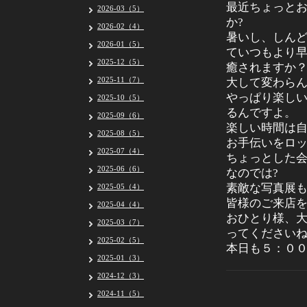
最近ちょっと
2026-03（5）
か?
2026-02（4）
暑いし、しん
2026-01（5）
ていつもより
2025-12（5）
癒されますか
2025-11（7）
大して変わらん
やっぱり楽し
2025-10（5）
るんですよ。
2025-09（6）
楽しい時間は自
2025-08（5）
お手伝いをロッ
2025-07（4）
ちょっとした
2025-06（6）
なのでは?
素敵な写真展
2025-05（4）
皆様のご来店
2025-04（4）
おひとり様、
2025-03（7）
ってください
2025-02（5）
本日も５：０
2025-01（3）
2024-12（3）
2024-11（5）