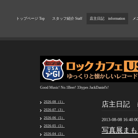
トップページ Top
スタッフ紹介 Staff
店主日記 information
メニ
Good Music! No.1Beer! 33types JackDaniel's!
店主日記 inf
2026-08（1）
2026-07（3）
2026-06（5）
2013-08-08 16:40:0
2026-05（5）
写真展まも
2026-04（5）