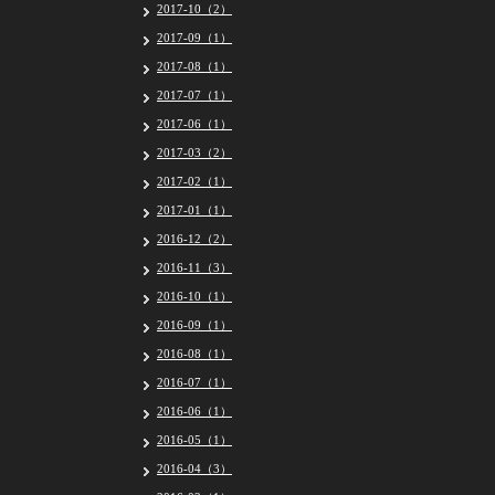
2017-10（2）
2017-09（1）
2017-08（1）
2017-07（1）
2017-06（1）
2017-03（2）
2017-02（1）
2017-01（1）
2016-12（2）
2016-11（3）
2016-10（1）
2016-09（1）
2016-08（1）
2016-07（1）
2016-06（1）
2016-05（1）
2016-04（3）