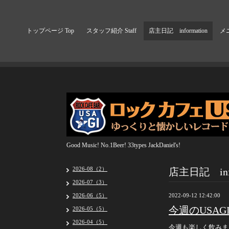
トップページ Top
スタッフ紹介 Staff
店主日記 information
メニ
Good Music! No.1Beer! 33types JackDaniel's!
店主日記 info
2026-08（2）
2026-07（3）
2026-06（5）
2022-09-12 12:42:00
今週のUSAG
2026-05（5）
2026-04（5）
今週も楽しく飲みま