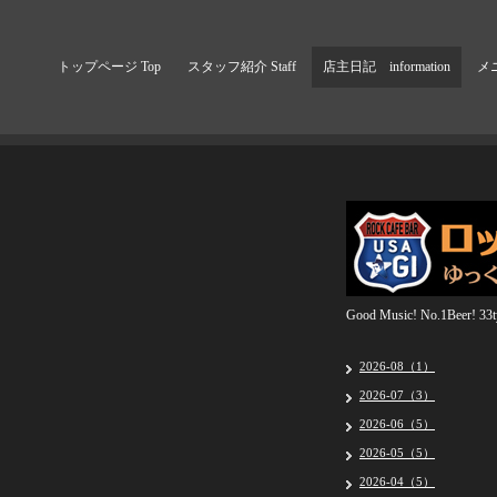
トップページ Top
スタッフ紹介 Staff
店主日記 information
メニ
Good Music! No.1Beer! 33ty
2026-08（1）
2026-07（3）
2026-06（5）
2026-05（5）
2026-04（5）