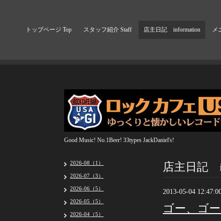
トップページ Top
スタッフ紹介 Staff
店主日記 information
メニ
Good Music! No.1Beer! 33types JackDaniel's!
店主日記 inf
2026-08（1）
2026-07（3）
2026-06（5）
2013-05-04 12:47:0
2026-05（5）
ゴー、ゴー
2026-04（5）