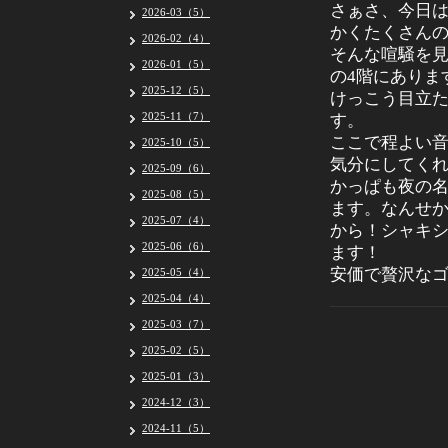
さぁさ、今日は
2026-03（5）
かくたくさん
2026-02（4）
そんな喧騒を
2026-01（5）
の4階にありま
2025-12（5）
けっこう目立
2025-11（7）
す。
ここで程よい
2025-10（5）
気分にしてく
2025-09（6）
かっぱも夜の
2025-08（5）
ます。なんせ
2025-07（4）
から！シャキ
2025-06（6）
ます！
安価で贅沢な
2025-05（4）
2025-04（4）
2025-03（7）
2025-02（5）
2025-01（3）
2024-12（3）
2024-11（5）