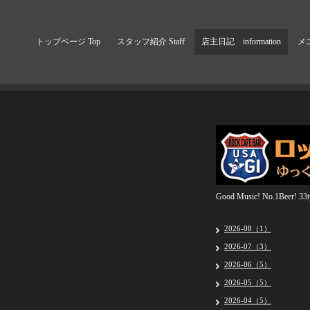
トップページ Top
スタッフ紹介 Staff
店主日記 information
メニ
Good Music! No.1Beer! 33ty
2026-08（1）
2026-07（3）
2026-06（5）
2026-05（5）
2026-04（5）