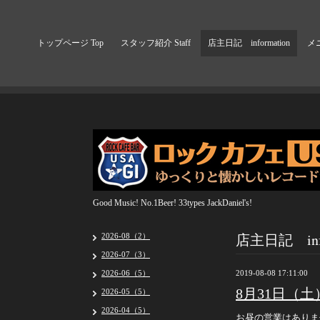
トップページ Top
スタッフ紹介 Staff
店主日記 information
メニ
Good Music! No.1Beer! 33types JackDaniel's!
店主日記 info
2026-08（2）
2026-07（3）
2026-06（5）
2019-08-08 17:11:00
8月31日（
2026-05（5）
2026-04（5）
お昼の営業はありま