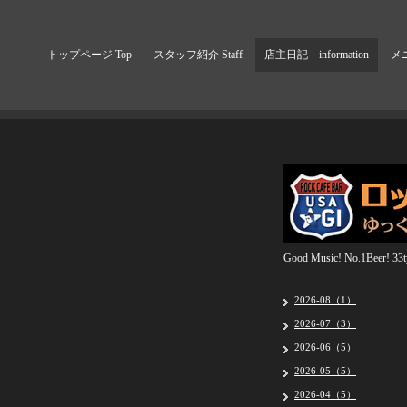
トップページ Top
スタッフ紹介 Staff
店主日記 information
メニ
Good Music! No.1Beer! 33ty
2026-08（1）
2026-07（3）
2026-06（5）
2026-05（5）
2026-04（5）