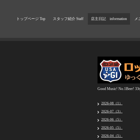
トップページ Top
スタッフ紹介 Staff
店主日記 information
メニ
Good Music! No.1Beer! 33ty
2026-08（1）
2026-07（3）
2026-06（5）
2026-05（5）
2026-04（5）