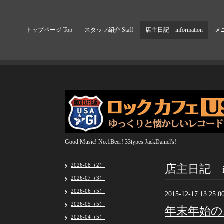
トップページ Top
スタッフ紹介 Staff
店主日記 information
メニ
Good Music! No.1Beer! 33types JackDaniel's!
店主日記 inf
2026-08（2）
2026-07（3）
2026-06（5）
2015-12-17 13:25:0
2026-05（5）
年末年始の
2026-04（5）