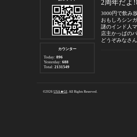
2周年だよ
3000円で飲み
おもしろシンガ
謎のインド人
店主かっぱの
どうぞみなさん
カウンター
Today:
896
Yesterday:
688
Total:
2131549
©2026
USA★GI
. All Rights Reserved.