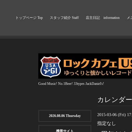
トップページ Top
スタッフ紹介 Staff
店主日記 information
メニ
Good Music! No.1Beer! 33types JackDaniel's!
カレンダー Ca
2015-03-06 (Fri) 1
2026.08.06 Thursday
指定なし
携帯サイト