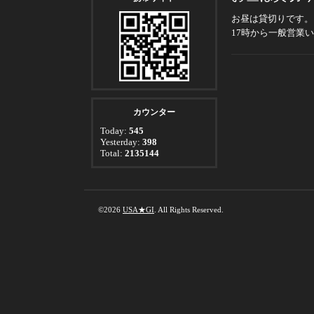
お昼は貸切りです。
17時から一般営業
カウンター
Today:
545
Yesterday:
398
Total:
2135144
©2026
USA★GI
. All Rights Reserved.