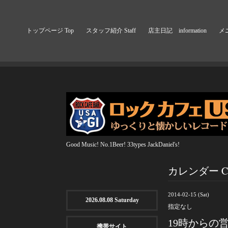
トップページ Top
スタッフ紹介 Staff
店主日記 information
メニ
Good Music! No.1Beer! 33types JackDaniel's!
カレンダー Cal
2014-02-15 (Sat)
2026.08.08 Saturday
指定なし
19時からの
携帯サイト