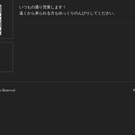
いつもの通り営業します！
遠くから来られる方もゆっくりのんびりしてください。
ts Reserved.
P