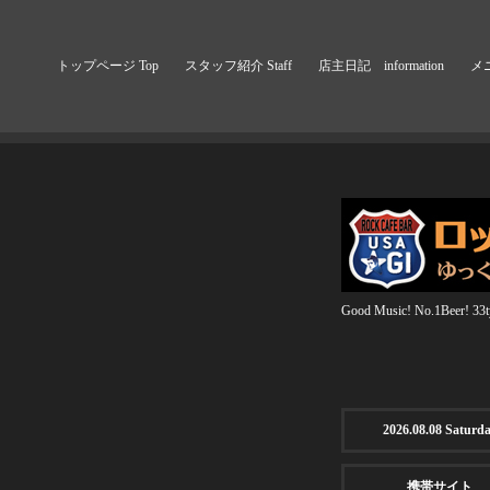
トップページ Top
スタッフ紹介 Staff
店主日記 information
メニ
Good Music! No.1Beer! 33ty
2026.08.08 Saturd
携帯サイト