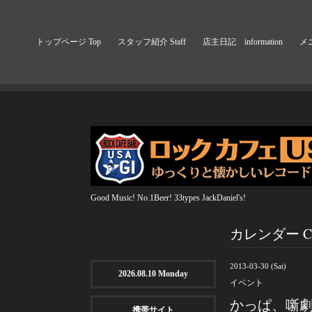
トップページ Top
スタッフ紹介 Staff
店主日記 information
メニ
Good Music! No.1Beer! 33types JackDaniel's!
カレンダー Cal
2013-03-30 (Sat)
2026.08.10 Monday
イベント
かっぱ、噺
携帯サイト