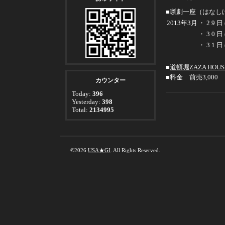
■噺劇一座（はなし
2013年3月
・29日
・30日
・31日
■
道頓堀ZAZA HOUS
■料金 前売3,000
カウンター
Today:
396
Yesterday:
398
Total:
2134995
©2026
USA★GI
. All Rights Reserved.