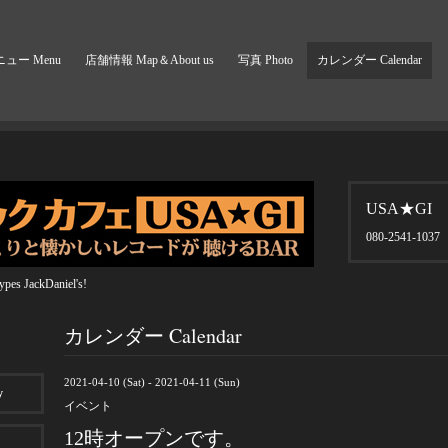
ュー Menu
店舗情報 Map＆About us
写真 Photo
カレンダー Calendar
USA★GI
080-2541-1037
pes JackDaniel's!
カレンダー Calendar
2021-04-10 (Sat) - 2021-04-11 (Sun)
y
イベント
12時オープンです。