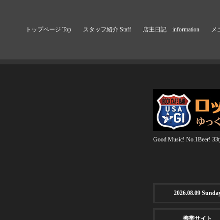
トップページ Top
スタッフ紹介 Staff
店主日記 information
メニ
Good Music! No.1Beer! 33ty
2026.08.09 Sunda
携帯サイト