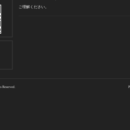
ご理解ください。
ts Reserved.
P