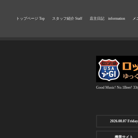
トップページ Top
スタッフ紹介 Staff
店主日記 information
メニ
Good Music! No.1Beer! 33ty
2026.08.07 Friday
携帯サイト