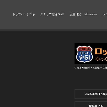
トップページ Top
スタッフ紹介 Staff
店主日記 information
メニ
Good Music! No.1Beer! 33ty
2026.08.07 Friday
携帯サイト