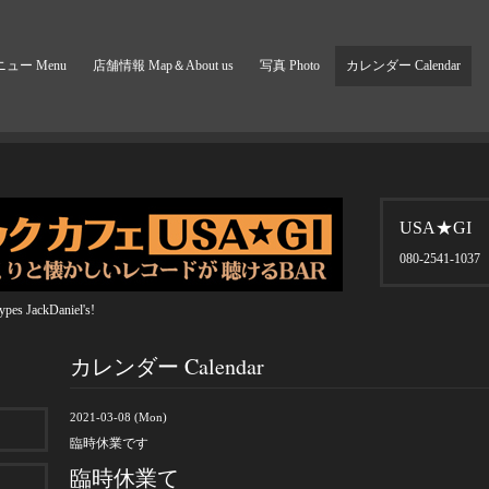
ュー Menu
店舗情報 Map＆About us
写真 Photo
カレンダー Calendar
USA★GI
080-2541-1037
pes JackDaniel's!
カレンダー Calendar
2021-03-08 (Mon)
臨時休業です
臨時休業て