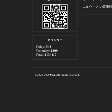
エルヴィス の貴重映
カウンター
Today:
548
Yesterday:
1309
Total:
2134110
©2026
USA★GI
. All Rights Reserved.